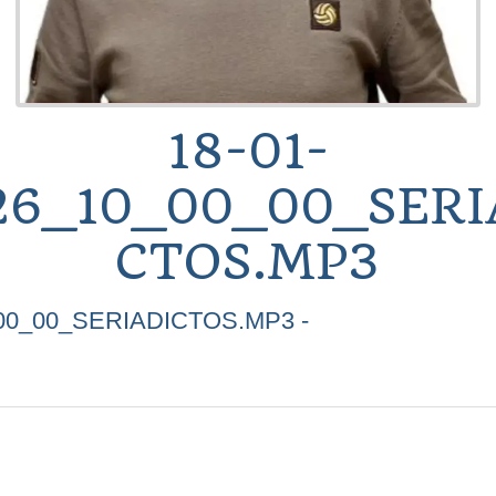
18-01-
26_10_00_00_SERI
CTOS.MP3
_00_00_SERIADICTOS.MP3 -