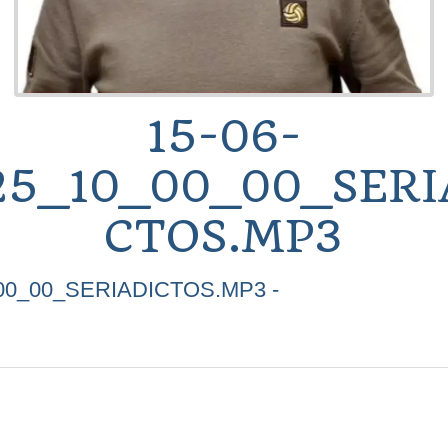
15-06-
25_10_00_00_SERI
CTOS.MP3
_00_00_SERIADICTOS.MP3 -